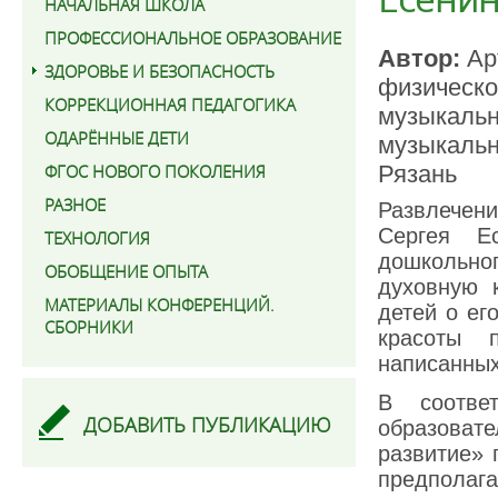
НАЧАЛЬНАЯ ШКОЛА
ПРОФЕССИОНАЛЬНОЕ ОБРАЗОВАНИЕ
Автор:
Арт
ЗДОРОВЬЕ И БЕЗОПАСНОСТЬ
физическо
КОРРЕКЦИОННАЯ ПЕДАГОГИКА
музыкальн
ОДАРЁННЫЕ ДЕТИ
музыкальн
ФГОС НОВОГО ПОКОЛЕНИЯ
Рязань
РАЗНОЕ
Развлечени
Сергея Е
ТЕХНОЛОГИЯ
дошкольног
ОБОБЩЕНИЕ ОПЫТА
духовную 
МАТЕРИАЛЫ КОНФЕРЕНЦИЙ.
детей о ег
СБОРНИКИ
красоты п
написанных
В соотве
ДОБАВИТЬ ПУБЛИКАЦИЮ
образова
развитие» 
предполага