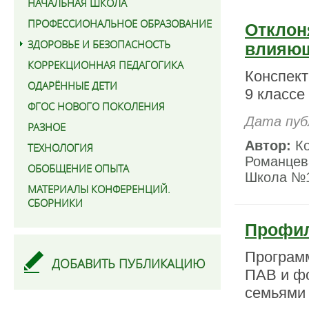
НАЧАЛЬНАЯ ШКОЛА
ПРОФЕССИОНАЛЬНОЕ ОБРАЗОВАНИЕ
Отклон
ЗДОРОВЬЕ И БЕЗОПАСНОСТЬ
влияющ
КОРРЕКЦИОННАЯ ПЕДАГОГИКА
Конспект
ОДАРЁННЫЕ ДЕТИ
9 классе
ФГОС НОВОГО ПОКОЛЕНИЯ
Дата пуб
РАЗНОЕ
Автор:
Ко
ТЕХНОЛОГИЯ
Романцев
ОБОБЩЕНИЕ ОПЫТА
Школа №
МАТЕРИАЛЫ КОНФЕРЕНЦИЙ.
СБОРНИКИ
Профил
Програм
ДОБАВИТЬ ПУБЛИКАЦИЮ
ПАВ и фо
семьями 