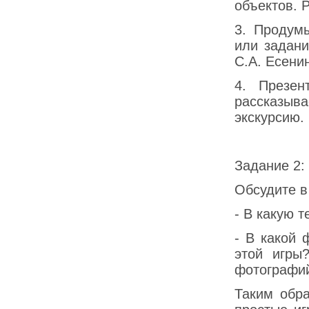
объектов. 
3. Продум
или задани
С.А. Есени
4. Презен
рассказыв
экскурсию.
Задание 2:
Обсудите в
- В какую 
- В какой 
этой игры
фотографий
Таким обра