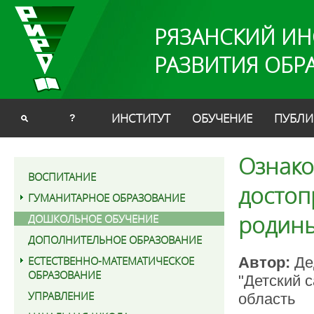
РЯЗАНСКИЙ ИН
РАЗВИТИЯ ОБР
ИНСТИТУТ
ОБУЧЕНИЕ
ПУБЛИ
?
Ознако
ВОСПИТАНИЕ
достоп
ГУМАНИТАРНОЕ ОБРАЗОВАНИЕ
родины
ДОШКОЛЬНОЕ ОБУЧЕНИЕ
ДОПОЛНИТЕЛЬНОЕ ОБРАЗОВАНИЕ
ЕСТЕСТВЕННО-МАТЕМАТИЧЕСКОЕ
Автор:
Де
ОБРАЗОВАНИЕ
"Детский 
УПРАВЛЕНИЕ
область