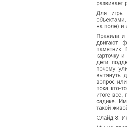
развивает 
Для игры 
объектами,
на поле) и
Правила и 
двигают ф
памятник 
карточку и
дети подд
почему ули
вытянуть д
вопрос или
пока кто-т
итоге все,
садике. Им
такой живо
Слайд 8: И