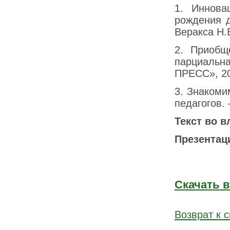
1. Иннова
рождения 
Веракса Н.
2. Приобщ
парциальн
ПРЕСС», 20
3. Знакоми
педагогов.
Текст во в
Презента
Скачать 
Возврат к с