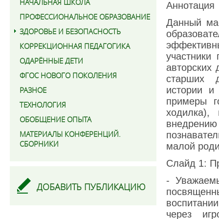
НАЧАЛЬНАЯ ШКОЛА
Аннотация
ПРОФЕССИОНАЛЬНОЕ ОБРАЗОВАНИЕ
Данный ма
ЗДОРОВЬЕ И БЕЗОПАСНОСТЬ
образоват
эффективн
КОРРЕКЦИОННАЯ ПЕДАГОГИКА
участники 
ОДАРЁННЫЕ ДЕТИ
авторских 
ФГОС НОВОГО ПОКОЛЕНИЯ
старших д
истории и 
РАЗНОЕ
примеры г
ТЕХНОЛОГИЯ
ходилка),
ОБОБЩЕНИЕ ОПЫТА
внедрени
МАТЕРИАЛЫ КОНФЕРЕНЦИЙ.
познавател
СБОРНИКИ
малой роди
Слайд 1: П
- Уважаем
ДОБАВИТЬ ПУБЛИКАЦИЮ
посвященн
воспитании
через игр