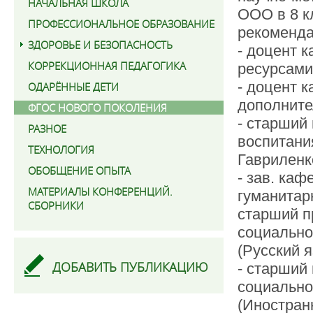
НАЧАЛЬНАЯ ШКОЛА
ООО в 8 к
ПРОФЕССИОНАЛЬНОЕ ОБРАЗОВАНИЕ
рекоменда
ЗДОРОВЬЕ И БЕЗОПАСНОСТЬ
- доцент 
КОРРЕКЦИОННАЯ ПЕДАГОГИКА
ресурсами
- доцент 
ОДАРЁННЫЕ ДЕТИ
дополнител
ФГОС НОВОГО ПОКОЛЕНИЯ
- старший
РАЗНОЕ
воспитани
ТЕХНОЛОГИЯ
Гавриленко
ОБОБЩЕНИЕ ОПЫТА
- зав. ка
МАТЕРИАЛЫ КОНФЕРЕНЦИЙ.
гуманитарн
СБОРНИКИ
старший п
социально
(Русский я
ДОБАВИТЬ ПУБЛИКАЦИЮ
- старший
социально
(Иностран