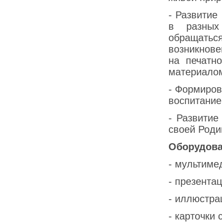
- Развитие
в разных
обращаться
возникнове
на печатн
материалом
- Формиров
воспитание
- Развитие
своей Роди
Оборудова
- мультиме
- презентац
- иллюстра
- карточки 