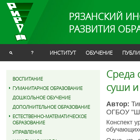
РЯЗАНСКИЙ ИН
РАЗВИТИЯ ОБР
ИНСТИТУТ
ОБУЧЕНИЕ
ПУБЛИ
?
Среда 
ВОСПИТАНИЕ
суши и
ГУМАНИТАРНОЕ ОБРАЗОВАНИЕ
ДОШКОЛЬНОЕ ОБУЧЕНИЕ
Автор:
Тин
ДОПОЛНИТЕЛЬНОЕ ОБРАЗОВАНИЕ
ОГБОУ "Шк
ЕСТЕСТВЕННО-МАТЕМАТИЧЕСКОЕ
Конспект у
ОБРАЗОВАНИЕ
обучающихс
УПРАВЛЕНИЕ