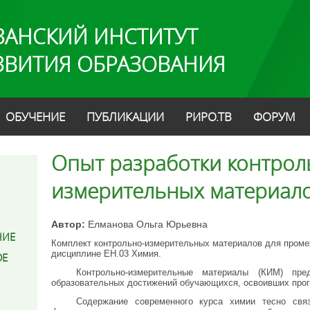
ЗАНСКИЙ ИНСТИТУТ
ЗВИТИЯ ОБРАЗОВАНИЯ
ОБУЧЕНИЕ
ПУБЛИКАЦИИ
РИРО.ТВ
ФОРУМ
Опыт разработки контрол
измерительных материал
Автор:
Елманова Ольга Юрьевна
НИЕ
Комплект контрольно-измерительных материалов для проме
дисциплине ЕН.03 Химия.
ОЕ
Контрольно-измерительные материалы (КИМ) пр
образовательных достижений обучающихся, освоивших про
Содержание современного курса химии тесно свя