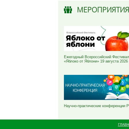
МЕРОПРИЯТИ
Ежегодный Всероссийский Фестива
«Яблоко от Яблони» 19 августа 2026
Научно-практические конференции 
ГЛАВ