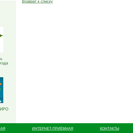
Возврат к списку
Я
ль
 года
РИРО
НАЯ
ИНТЕРНЕТ-ПРИЁМНАЯ
КОНТАКТЫ