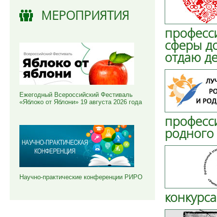
МЕРОПРИЯТИЯ
професс
сферы д
отдаю д
Ежегодный Всероссийский Фестиваль
«Яблоко от Яблони» 19 августа 2026 года
професс
родного 
Научно-практические конференции РИРО
конкурса