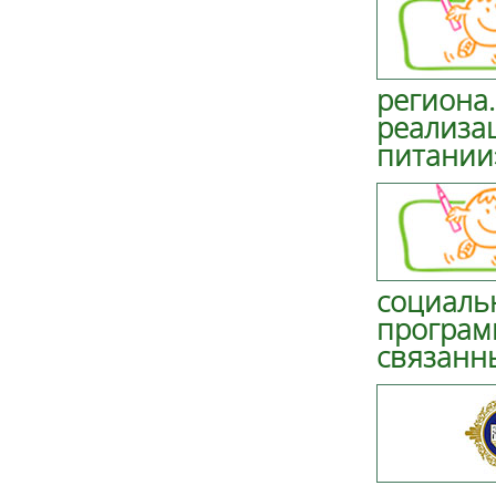
региона.
реализа
питании
социаль
програм
связанн