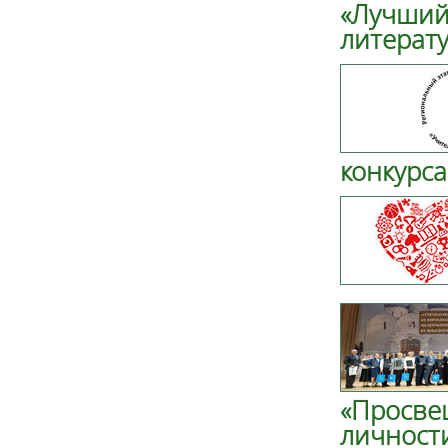
«Лучший
литерату
конкурса
«Просве
личност