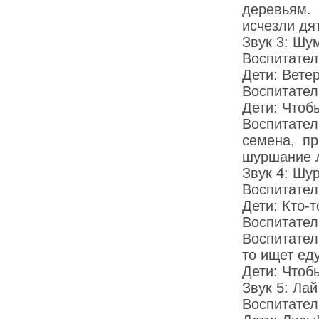
деревьям.
исчезли дя
Звук 3: Шу
Воспитатель
Дети: Вете
Воспитател
Дети: Чтоб
Воспитате
семена, пр
шуршание л
Звук 4: Шу
Воспитател
Дети: Кто-т
Воспитатель
Воспитател
то ищет ед
Дети: Чтобы
Звук 5: Ла
Воспитатель