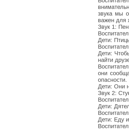
Воспитат
вниматель
звука мы о
важен для 
Звук 1: Пе
Воспитател
Дети: Птиц
Воспитател
Дети: Чтоб
найти друз
Воспитател
они сообща
опасности.
Дети: Они 
Звук 2: Сту
Воспитатель
Дети: Дятел
Воспитател
Дети: Еду 
Воспитате