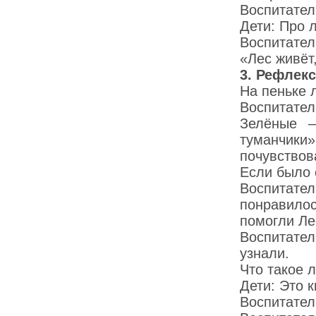
Воспитател
Дети: Про 
Воспитател
«Лес живёт,
3. Рефлек
На пеньке 
Воспитател
Зелёные 
туманчики
почувство
Если было 
Воспитател
понравило
помогли Ле
Воспитател
узнали.
Что такое 
Дети: Это 
Воспитател