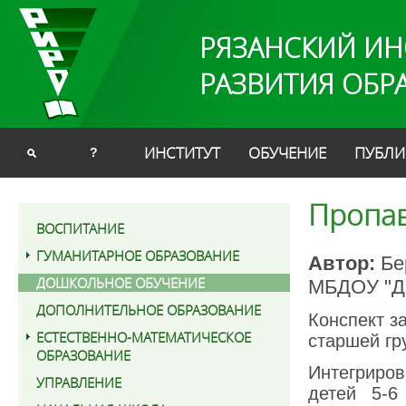
РЯЗАНСКИЙ ИН
РАЗВИТИЯ ОБР
ИНСТИТУТ
ОБУЧЕНИЕ
ПУБЛИ
?
Пропав
ВОСПИТАНИЕ
ГУМАНИТАРНОЕ ОБРАЗОВАНИЕ
Автор:
Бе
ДОШКОЛЬНОЕ ОБУЧЕНИЕ
МБДОУ "Де
ДОПОЛНИТЕЛЬНОЕ ОБРАЗОВАНИЕ
Конспект з
ЕСТЕСТВЕННО-МАТЕМАТИЧЕСКОЕ
старшей гру
ОБРАЗОВАНИЕ
Интегриро
УПРАВЛЕНИЕ
детей 5-6