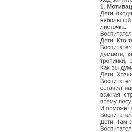
1. Мотива
Дети входя
небольшо
листочка.
Воспитател
Дети: Кто-т
Воспитател
думаете, к
тропинки, 
Как вы дума
Дети: Хозя
Воспитател
оставил на
важная ст
всему лесу
И поможет 
Воспитател
Дети: Там 
Воспитател