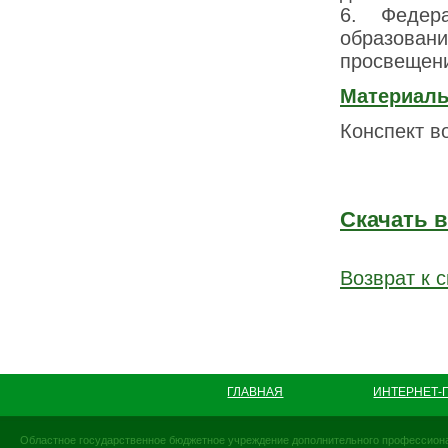
6. Федера
образован
просвещени
Материалы
Конспект в
Скачать 
Возврат к с
ГЛАВНАЯ
ИНТЕРНЕТ-
Областное государственное бюджетное учреждение дополнительного профессиона