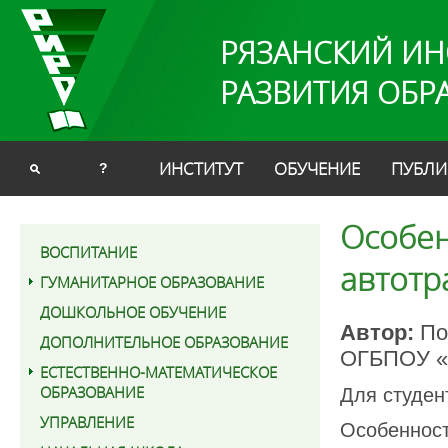
РЯЗАНСКИЙ ИН
РАЗВИТИЯ ОБР
ИНСТИТУТ
ОБУЧЕНИЕ
ПУБЛИ
?
Особен
ВОСПИТАНИЕ
автотр
ГУМАНИТАРНОЕ ОБРАЗОВАНИЕ
ДОШКОЛЬНОЕ ОБУЧЕНИЕ
Автор:
По
ДОПОЛНИТЕЛЬНОЕ ОБРАЗОВАНИЕ
ОГБПОУ «Р
ЕСТЕСТВЕННО-МАТЕМАТИЧЕСКОЕ
ОБРАЗОВАНИЕ
Для студен
УПРАВЛЕНИЕ
Особенност