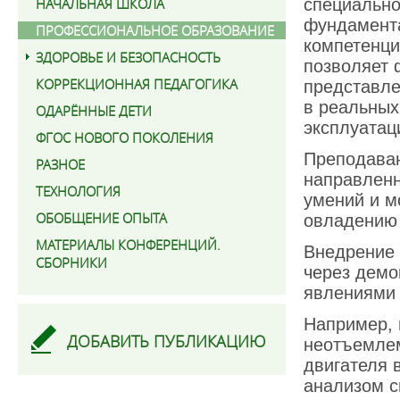
НАЧАЛЬНАЯ ШКОЛА
специально
фундамент
ПРОФЕССИОНАЛЬНОЕ ОБРАЗОВАНИЕ
компетенци
ЗДОРОВЬЕ И БЕЗОПАСНОСТЬ
позволяет 
КОРРЕКЦИОННАЯ ПЕДАГОГИКА
представле
в реальных
ОДАРЁННЫЕ ДЕТИ
эксплуатац
ФГОС НОВОГО ПОКОЛЕНИЯ
Преподаван
РАЗНОЕ
направленн
ТЕХНОЛОГИЯ
умений и м
ОБОБЩЕНИЕ ОПЫТА
овладению 
МАТЕРИАЛЫ КОНФЕРЕНЦИЙ.
Внедрение 
СБОРНИКИ
через демо
явлениями 
Например, 
ДОБАВИТЬ ПУБЛИКАЦИЮ
неотъемлем
двигателя 
анализом с