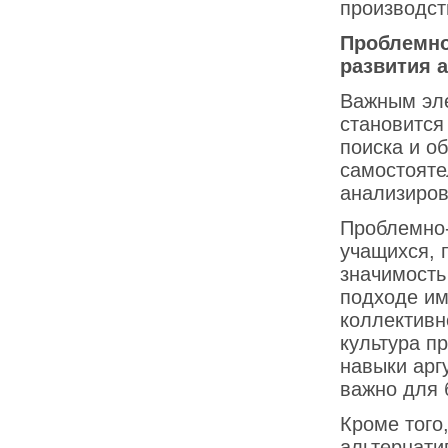
производст
Проблемно
развития 
Важным эл
становится
поиска и о
самостояте
анализиров
Проблемно
учащихся, 
значимость
подходе им
коллективн
культура п
навыки арг
важно для 
Кроме того
альтернати