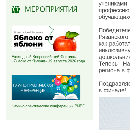
учениками
МЕРОПРИЯТИЯ
професси
обучающих
Победителе
Рязанского
как работа
инклюзивн
дошкольник
Ежегодный Всероссийский Фестиваль
«Яблоко от Яблони» 19 августа 2026 года
Теперь На
региона в 
Поздравляе
в финале!
Научно-практические конференции РИРО