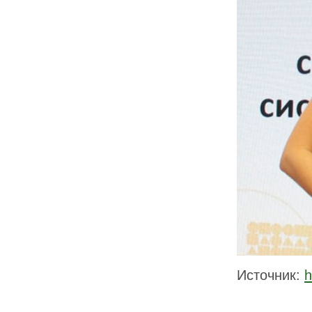
Источник:
h