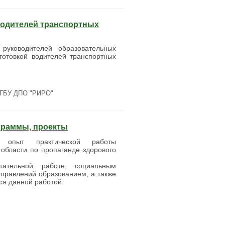
водителей транспортных
руководителей образовательных
готовкой водителей транспортных
ОГБУ ДПО "РИРО"
ограммы, проекты
 опыт практической работы
 области по пропаганде здорового
тательной работе, социальным
управлений образованием, а также
я данной работой.