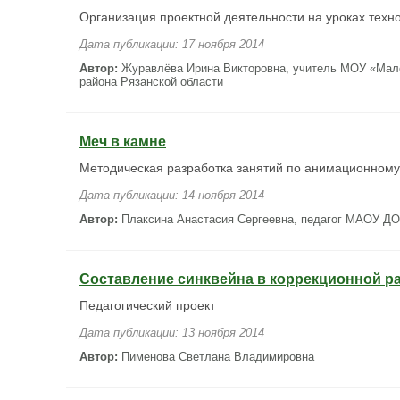
Организация проектной деятельности на уроках техно
Дата публикации: 17 ноября 2014
Автор:
Журавлёва Ирина Викторовна, учитель МОУ «Мал
района Рязанской области
Меч в камне
Методическая разработка занятий по анимационном
Дата публикации: 14 ноября 2014
Автор:
Плаксина Анастасия Сергеевна, педагог МАОУ Д
Составление синквейна в коррекционной раб
Педагогический проект
Дата публикации: 13 ноября 2014
Автор:
Пименова Светлана Владимировна