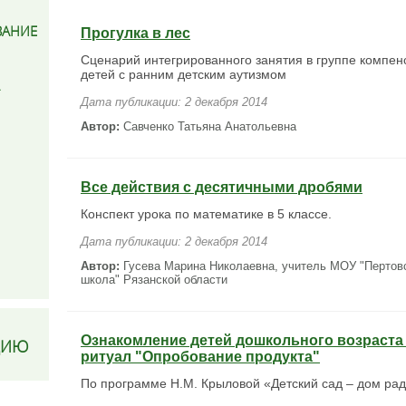
ВАНИЕ
Прогулка в лес
Сценарий интегрированного занятия в группе компе
детей с ранним детским аутизмом
Дата публикации: 2 декабря 2014
Автор:
Савченко Татьяна Анатольевна
Все действия с десятичными дробями
Конспект урока по математике в 5 классе.
Дата публикации: 2 декабря 2014
Автор:
Гусева Марина Николаевна, учитель МОУ "Пертов
школа" Рязанской области
Ознакомление детей дошкольного возраста
ЦИЮ
ритуал "Опробование продукта"
По программе Н.М. Крыловой «Детский сад – дом ра