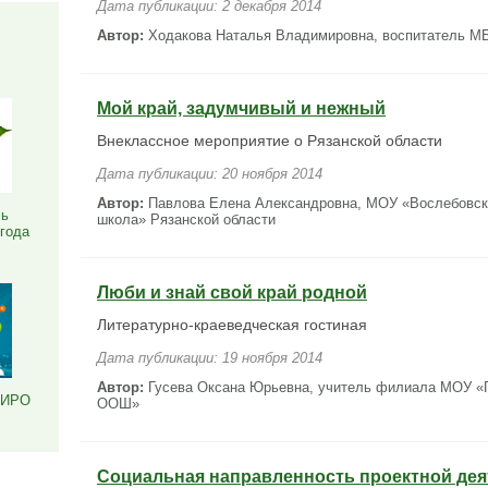
Дата публикации: 2 декабря 2014
Я
Автор:
Ходакова Наталья Владимировна, воспитатель МБ
Мой край, задумчивый и нежный
Внеклассное мероприятие о Рязанской области
Дата публикации: 20 ноября 2014
Автор:
Павлова Елена Александровна, МОУ «Вослебовск
ль
школа» Рязанской области
 года
Люби и знай свой край родной
Литературно-краеведческая гостиная
Дата публикации: 19 ноября 2014
Автор:
Гусева Оксана Юрьевна, учитель филиала МОУ «
РИРО
ООШ»
Социальная направленность проектной де