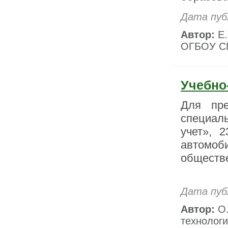
Дата пуб
Автор:
Е.
ОГБОУ СП
Учебно
Для пре
специал
учет», 
автомоб
обществ
Дата пуб
Автор:
О.
технолог