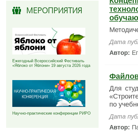
Концеп
технол
МЕРОПРИЯТИЯ
обучаю
Методиче
Дата пуб
Автор:
Ег
Ежегодный Всероссийский Фестиваль
«Яблоко от Яблони» 19 августа 2026 года
Файло
Для сту
«Строите
по учебн
Научно-практические конференции РИРО
Дата пуб
Автор:
Па