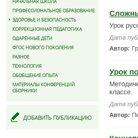
НАЧАЛЬНАЯ ШКОЛА
ПРОФЕССИОНАЛЬНОЕ ОБРАЗОВАНИЕ
Сложны
ЗДОРОВЬЕ И БЕЗОПАСНОСТЬ
Урок рус
КОРРЕКЦИОННАЯ ПЕДАГОГИКА
Дата пуб
ОДАРЁННЫЕ ДЕТИ
ФГОС НОВОГО ПОКОЛЕНИЯ
Автор:
Гр
РАЗНОЕ
ТЕХНОЛОГИЯ
Урок п
ОБОБЩЕНИЕ ОПЫТА
Методиче
МАТЕРИАЛЫ КОНФЕРЕНЦИЙ.
СБОРНИКИ
классе.
Дата пуб
Автор:
Пе
ДОБАВИТЬ ПУБЛИКАЦИЮ