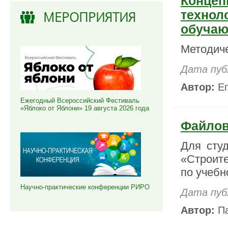
Концеп
технол
МЕРОПРИЯТИЯ
обучаю
Методиче
Дата пуб
Автор:
Ег
Ежегодный Всероссийский Фестиваль
«Яблоко от Яблони» 19 августа 2026 года
Файло
Для сту
«Строите
по учебн
Научно-практические конференции РИРО
Дата пуб
Автор:
Па