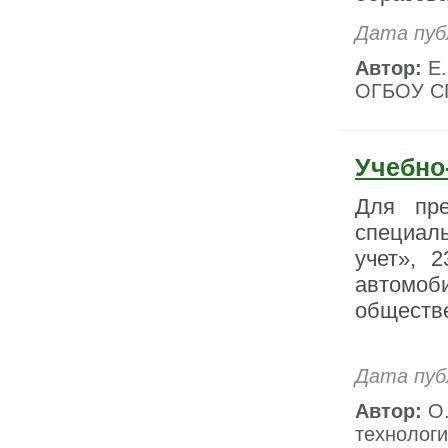
Дата пуб
Автор:
Е.
ОГБОУ СП
Учебно
Для пре
специал
учет», 
автомоб
обществ
Дата пуб
Автор:
О.
технолог