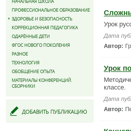
НАЧАЛЬНАЯ ШКОЛА
ПРОФЕССИОНАЛЬНОЕ ОБРАЗОВАНИЕ
Сложны
ЗДОРОВЬЕ И БЕЗОПАСНОСТЬ
Урок рус
КОРРЕКЦИОННАЯ ПЕДАГОГИКА
Дата пуб
ОДАРЁННЫЕ ДЕТИ
ФГОС НОВОГО ПОКОЛЕНИЯ
Автор:
Гр
РАЗНОЕ
ТЕХНОЛОГИЯ
Урок п
ОБОБЩЕНИЕ ОПЫТА
Методиче
МАТЕРИАЛЫ КОНФЕРЕНЦИЙ.
СБОРНИКИ
классе.
Дата пуб
Автор:
Пе
ДОБАВИТЬ ПУБЛИКАЦИЮ