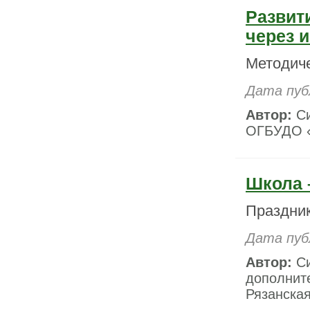
Развити
через 
Методиче
Дата пуб
Автор:
Си
ОГБУДО «
Школа –
Праздни
Дата пуб
Автор:
Си
дополнит
Рязанская