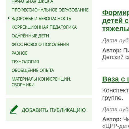
НАЧАЛЬНАЯ ШКОЛА
ПРОФЕССИОНАЛЬНОЕ ОБРАЗОВАНИЕ
Формир
ЗДОРОВЬЕ И БЕЗОПАСНОСТЬ
детей 
КОРРЕКЦИОННАЯ ПЕДАГОГИКА
тяжелы
ОДАРЁННЫЕ ДЕТИ
Дата пуб
ФГОС НОВОГО ПОКОЛЕНИЯ
Автор:
Пи
РАЗНОЕ
Детский с
ТЕХНОЛОГИЯ
ОБОБЩЕНИЕ ОПЫТА
Ваза с
МАТЕРИАЛЫ КОНФЕРЕНЦИЙ.
СБОРНИКИ
Конспект
группе.
Дата пуб
ДОБАВИТЬ ПУБЛИКАЦИЮ
Автор:
Чи
«ЦРР-детс