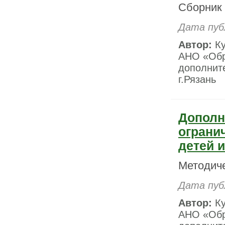
Сборник 
Дата пуб
Автор:
Ку
АНО «Обр
дополните
г.Рязань
Дополн
ограни
детей 
Методич
Дата пуб
Автор:
Ку
АНО «Обр