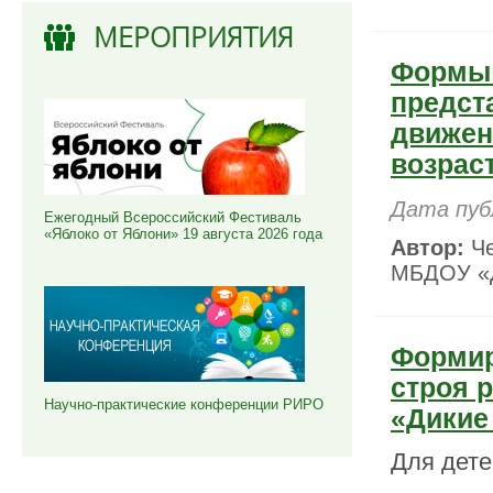
МЕРОПРИЯТИЯ
Формы 
предст
движен
возрас
Дата пуб
Ежегодный Всероссийский Фестиваль
«Яблоко от Яблони» 19 августа 2026 года
Автор:
Че
МБДОУ «Д
Формир
строя 
Научно-практические конференции РИРО
«Дикие
Для дете