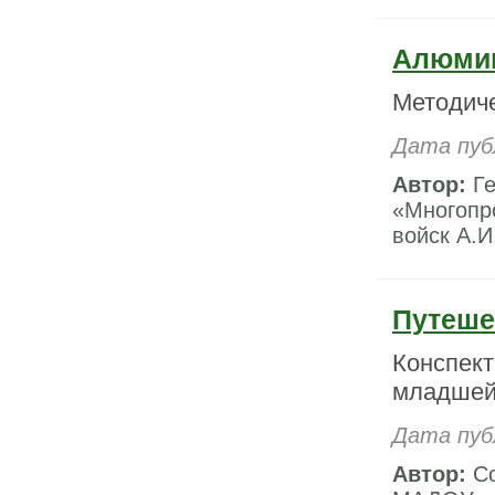
Алюми
Методиче
Дата пуб
Автор:
Ге
«Многопр
войск А.И
Путеше
Конспект
младшей 
Дата пуб
Автор:
Со