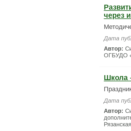
Развити
через 
Методиче
Дата пуб
Автор:
Си
ОГБУДО «
Школа –
Праздни
Дата пуб
Автор:
Си
дополнит
Рязанская