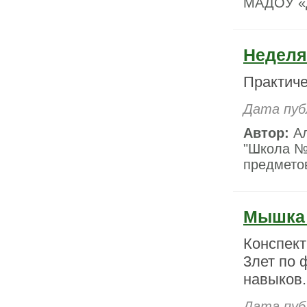
МАДОУ «Д
Неделя
Практиче
Дата пуб
Автор:
Ал
"Школа №
предметов
Мышка 
Конспект
3лет по 
навыков.
Дата пуб