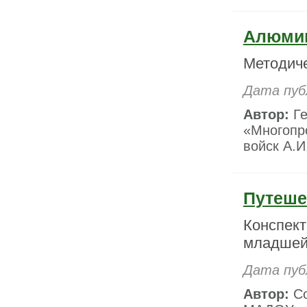
Алюми
Методиче
Дата пуб
Автор:
Ге
«Многопр
войск А.И
Путеше
Конспект
младшей 
Дата пуб
Автор:
Со