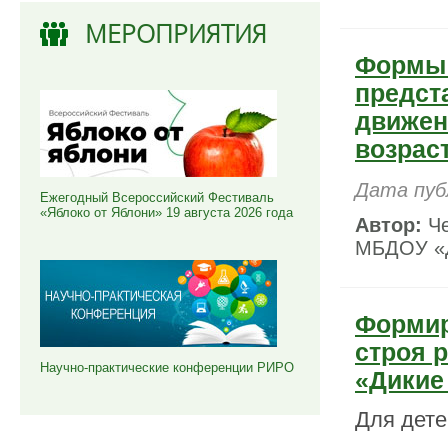
МЕРОПРИЯТИЯ
Формы 
предст
движен
возрас
Дата пуб
Ежегодный Всероссийский Фестиваль
«Яблоко от Яблони» 19 августа 2026 года
Автор:
Че
МБДОУ «Д
Формир
строя 
Научно-практические конференции РИРО
«Дикие
Для дете