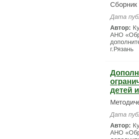
Сборник 
Дата пуб
Автор:
Ку
АНО «Обр
дополните
г.Рязань
Дополн
ограни
детей 
Методич
Дата пуб
Автор:
Ку
АНО «Обр