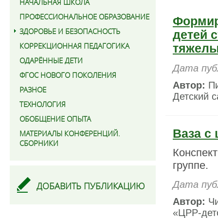
НАЧАЛЬНАЯ ШКОЛА
ПРОФЕССИОНАЛЬНОЕ ОБРАЗОВАНИЕ
Формир
ЗДОРОВЬЕ И БЕЗОПАСНОСТЬ
детей 
КОРРЕКЦИОННАЯ ПЕДАГОГИКА
тяжелы
ОДАРЁННЫЕ ДЕТИ
Дата пуб
ФГОС НОВОГО ПОКОЛЕНИЯ
Автор:
Пи
РАЗНОЕ
Детский с
ТЕХНОЛОГИЯ
ОБОБЩЕНИЕ ОПЫТА
Ваза с
МАТЕРИАЛЫ КОНФЕРЕНЦИЙ.
СБОРНИКИ
Конспект
группе.
Дата пуб
ДОБАВИТЬ ПУБЛИКАЦИЮ
Автор:
Чи
«ЦРР-детс