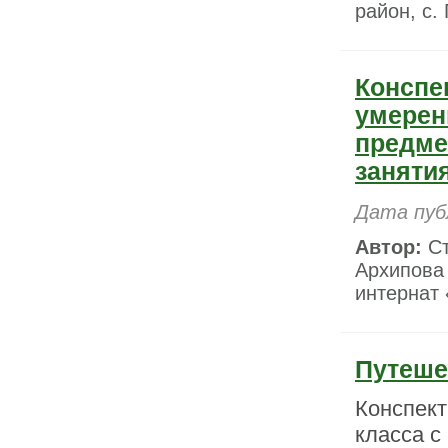
район, с.
Конспе
умерен
предме
занятия
Дата пуб
Автор:
Ст
Архипова
интернат 
Путеше
Конспект
класса с