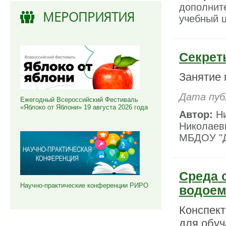
дополнит
МЕРОПРИЯТИЯ
учебный ц
Секрет
Занятие 
Дата пуб
Ежегодный Всероссийский Фестиваль
«Яблоко от Яблони» 19 августа 2026 года
Автор:
Ни
Николаев
МБДОУ "Де
Среда 
Научно-практические конференции РИРО
водоем
Конспект
для обуч