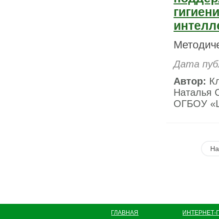
гигиен
интелл
Методич
Дата пуб
Автор:
Кл
Наталья С
ОГБОУ «Ш
На
ГЛАВНАЯ
ИНТЕРНЕТ-