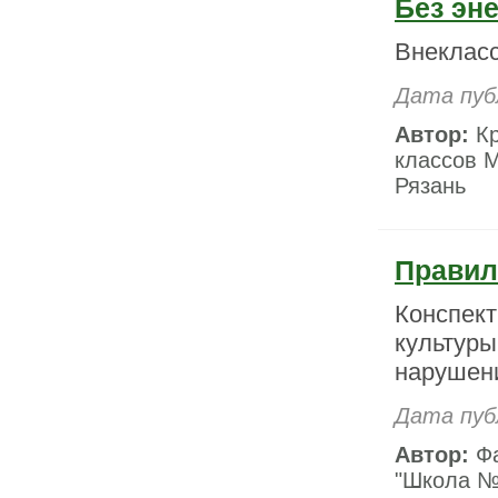
Без эн
Внекласс
Дата пуб
Автор:
Кр
классов 
Рязань
Правил
Конспект
культуры
нарушени
Дата пуб
Автор:
Фа
"Школа № 