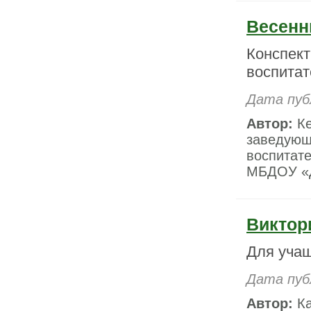
Весенн
Конспект
воспитат
Дата пуб
Автор:
Ке
заведующ
воспитате
МБДОУ «Д
Виктор
Для учащ
Дата пуб
Автор:
Ка