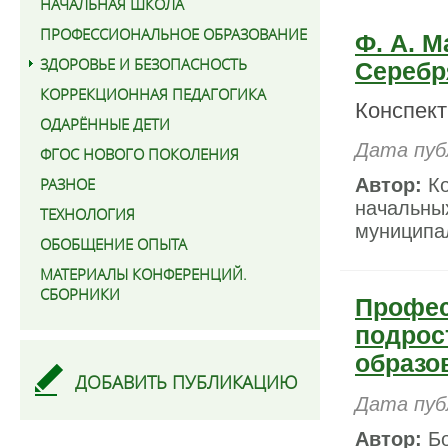
НАЧАЛЬНАЯ ШКОЛА
ПРОФЕССИОНАЛЬНОЕ ОБРАЗОВАНИЕ
Ф. А. 
ЗДОРОВЬЕ И БЕЗОПАСНОСТЬ
Серебр
КОРРЕКЦИОННАЯ ПЕДАГОГИКА
Конспект
ОДАРЁННЫЕ ДЕТИ
Дата пуб
ФГОС НОВОГО ПОКОЛЕНИЯ
РАЗНОЕ
Автор:
Ко
начальны
ТЕХНОЛОГИЯ
муниципал
ОБОБЩЕНИЕ ОПЫТА
МАТЕРИАЛЫ КОНФЕРЕНЦИЙ.
СБОРНИКИ
Профес
подрос
образо
ДОБАВИТЬ ПУБЛИКАЦИЮ
Дата пуб
Автор:
Бо