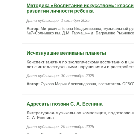
Методика «Воспитание искусством»: класси
развитии личности ребенка
Дата публикации: 1 октября 2025
Автор:
Митрохина Елена Владимировна, музыкальный ру
№7«Солнышко им. Д.М. Гармаш»» д. Баграмово Рыбновски
Исчезнувшие великаны планеты
Конспект занятия по экологическому воспитанию в ш
лет с интеллектуальными нарушениями и расстройств
Дата публикации: 30 сентября 2025
Автор:
Сухова Мария Александровна, воспитатель ОГБОУ 
Адресаты поэзии С. А. Есенина
Литературная-музыкальная композиция, подготовлен
С. А. Есенина.
Дата публикации: 29 сентября 2025