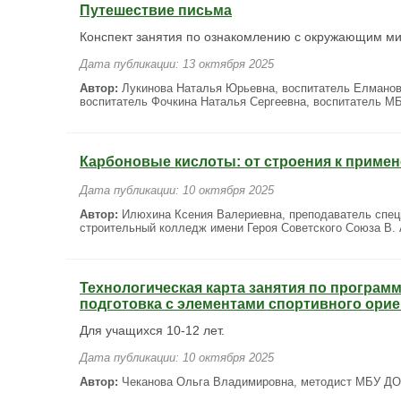
Путешествие письма
Конспект занятия по ознакомлению с окружающим ми
Дата публикации: 13 октября 2025
Автор:
Лукинова Наталья Юрьевна, воспитатель Елманов
воспитатель Фочкина Наталья Сергеевна, воспитатель М
Карбоновые кислоты: от строения к приме
Дата публикации: 10 октября 2025
Автор:
Илюхина Ксения Валериевна, преподаватель спец
строительный колледж имени Героя Советского Союза В. А
Технологическая карта занятия по програм
подготовка с элементами спортивного ори
Для учащихся 10-12 лет.
Дата публикации: 10 октября 2025
Автор:
Чеканова Ольга Владимировна, методист МБУ ДО 