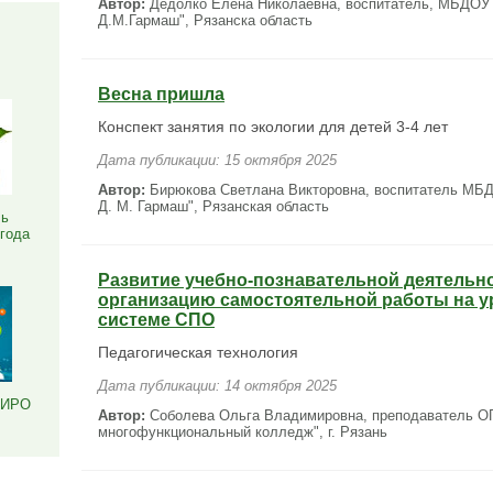
Автор:
Дедолко Елена Николаевна, воспитатель, МБДОУ 
Д.М.Гармаш", Рязанска область
Я
Весна пришла
Конспект занятия по экологии для детей 3-4 лет
Дата публикации: 15 октября 2025
Автор:
Бирюкова Светлана Викторовна, воспитатель МБД
Д. М. Гармаш", Рязанская область
ль
 года
Развитие учебно-познавательной деятельн
организацию самостоятельной работы на у
системе СПО
Педагогическая технология
Дата публикации: 14 октября 2025
РИРО
Автор:
Соболева Ольга Владимировна, преподаватель О
многофункциональный колледж", г. Рязань