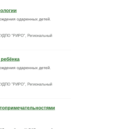
нологии
ождения одаренных детей.
БУДПО "РИРО", Региональный
 ребёнка
ождения одаренных детей.
БУДПО "РИРО", Региональный
стопримечательностями