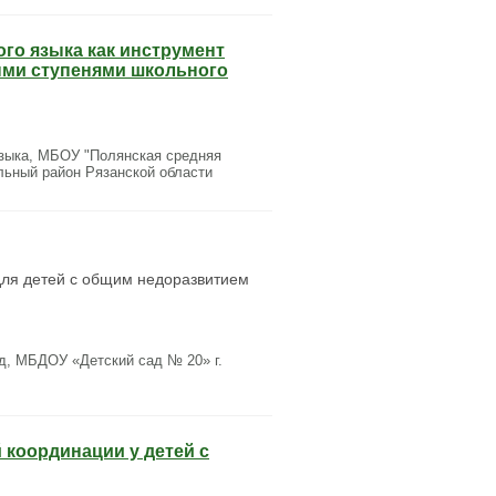
го языка как инструмент
ыми ступенями школьного
языка, МБОУ "Полянская средняя
льный район Рязанской области
 для детей с общим недоразвитием
д, МБДОУ «Детский сад № 20» г.
 координации у детей с