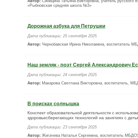
Автор:
Синицина Татьяна Викторовна, учитель русского 
«Рыбновская средняя школа №3»
Дорожная азбука для Петрушки
Дата публикации: 25 сентября 2025
Автор:
Чернобавская Ирина Николаевна, воспитатель МБД
Наш земляк - поэт Сергей Александрович Е
Дата публикации: 24 сентября 2025
Автор:
Макарова Светлана Викторовна, воспитатель, МБД
В поисках солнышка
Конспект образовательной деятельности с использо
здоровьесберегающих технологий на занятиях с деть
Дата публикации: 23 сентября 2025
Автор:
Жигачева Наталья Сергеевна, воспитатель МБДОУ